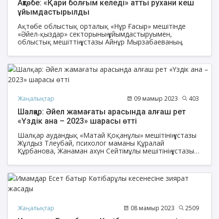
Ақтөбе: «Қари болғым келеді» атты рухани кеш
ұйымдастырылды
Ақтөбе облыстық орталық «Нұр Ғасыр» мешітінде
«Әйел-қыздар» секторының ұйымдастыруымен,
облыстық мешіттің ұстазы Айнұр Мырзабаеваның
жетекшілігімен «Қари болғым келеді» атты тәж кигізу
рәсімі өтті.
Жаңалықтар
09 мамыр 2023
403
Шалқар: Әйел жамағаты арасында алғаш рет
«Үздік ана – 2023» шарасы өтті
Шалқар аудандық «Матай Қоқанұлы» мешітінің ұстазы
Жұлдыз Тлеубай, психолог маманы Құралай
Құрбанова, Жанаман ахун Сейтімұлы мешітінің ұстазы
Бақытнұр Нұрмағамбетованың ұйымдастыруымен
аналар арасында сайыс өтті.
Жаңалықтар
08 мамыр 2023
2509