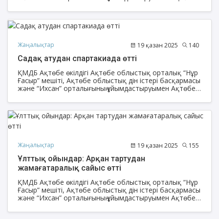
облысына қарасты 12 аудан және Ақтөбе қаласы
мешіттері жамағаты арасында қазақ ұлттық
ойындарынан спартакиада сайысы өтті.
Жаңалықтар
19 қазан 2025
140
Садақ атудан спартакиада өтті
ҚМДБ Ақтөбе өкілдігі Ақтөбе облыстық орталық “Нұр
Ғасыр” мешіті, Ақтөбе облыстық дін істері басқармасы
және “Ихсан” орталығының ұйымдастыруымен Ақтөбе
облысына қарасты 12 аудан және Ақтөбе қаласы
мешіттері жамағаты арасында қазақ ұлттық
ойындарынан спартакиада сайысы өтті.
Жаңалықтар
19 қазан 2025
155
Ұлттық ойындар: Арқан тартудан
жамағатаралық сайыс өтті
ҚМДБ Ақтөбе өкілдігі Ақтөбе облыстық орталық “Нұр
Ғасыр” мешіті, Ақтөбе облыстық дін істері басқармасы
және “Ихсан” орталығының ұйымдастыруымен Ақтөбе
облысына қарасты 12 аудан және Ақтөбе қаласы
мешіттері жамағаты арасында қазақ ұлттық