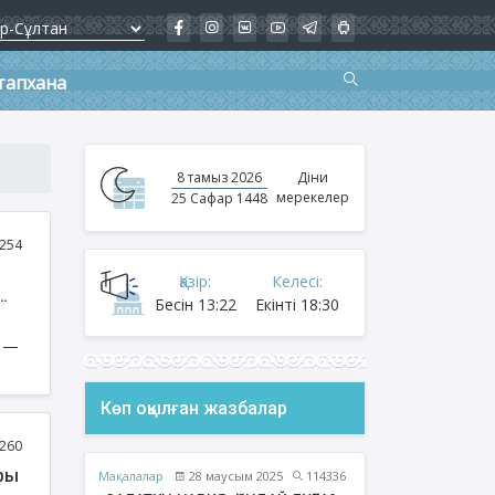
тапхана
8 тамыз 2026
Діни
мерекелер
25 Сафар 1448
254
Қазір:
Келесі:
Бесін
13:22
Екінті
18:30
Көп оқылған жазбалар
260
ары
Мақалалар
28 маусым 2025
114336