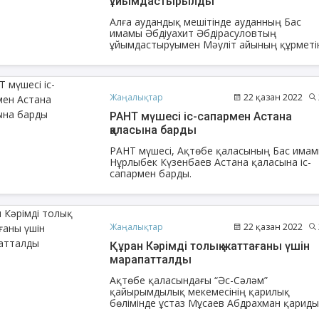
ұйымдастырылды
Алға аудандық мешітінде ауданның Бас
имамы Әбдіуахит Әбдірасуловтың
ұйымдастыруымен Мәуліт айының құрметіне
орай "Пайғамбар (с.ғ.с.) өмірі жайлы не
білеміз?" тақырыбында сұрақ-жауап айда
өтті.
Жаңалықтар
22 қазан 2022
РАНТ мүшесі іс-сапармен Астана
қаласына барды
РАНТ мүшесі, Ақтөбе қаласының Бас има
Нұрлыбек Күзенбаев Астана қаласына іс-
сапармен барды.
енов Бекжан
Жұмабаев Данияр
Ақ
ангелдіұлы
Әлимұхамедұлы
Жаңалықтар
22 қазан 2022
Құран Кәрімді толық жаттағаны үшін
марапатталды
Ақтөбе қаласындағы “Әс-Сәләм”
қайырымдылық мекемесінің қарилық
бөлімінде ұстаз Мұсаев Абдрахман қарид
жетекшілігімен Құран Кәрімді толық жаттап