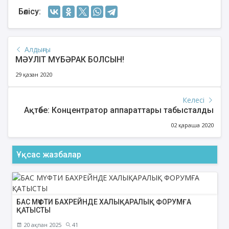
Бөлісу:
Алдыңғы
МӘУЛІТ МҮБӘРАК БОЛСЫН!
29 қазан 2020
Келесі
Ақтөбе: Концентратор аппараттары табысталды
02 қараша 2020
Ұқсас жазбалар
БАС МҮФТИ БАХРЕЙНДЕ ХАЛЫҚАРАЛЫҚ ФОРУМҒА
ҚАТЫСТЫ
20 ақпан 2025
41