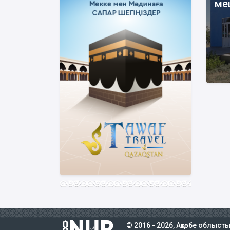
ме
© 2016 - 2026, Ақтөбе облыст