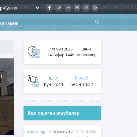
тапхана
7 тамыз 2026
Діни
мерекелер
24 Сафар 1448
і
Қазір:
Келесі:
Күн
05:44
Бесін
13:22
Көп оқылған жазбалар
Мақалалар
28 маусым 2025
114294