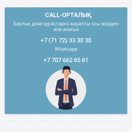
CALL-ОРТАЛЫҚ
Барлық діни сұрақтарға жауапты осы жерден
ала-аласыз
+7 (71 72) 33 30 30
Whatsapp
+7 707 662 65 61