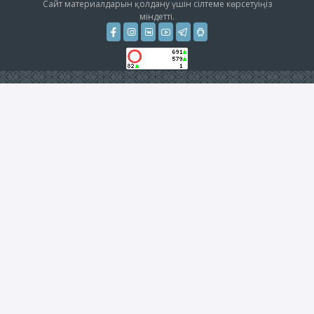
Сайт материалдарын қолдану үшін сілтеме көрсетуіңіз
міндетті.