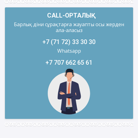
CALL-ОРТАЛЫҚ
Барлық діни сұрақтарға жауапты осы жерден
ала-аласыз
+7 (71 72) 33 30 30
Whatsapp
+7 707 662 65 61