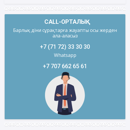
CALL-ОРТАЛЫҚ
Барлық діни сұрақтарға жауапты осы жерден
ала-аласыз
+7 (71 72) 33 30 30
Whatsapp
+7 707 662 65 61