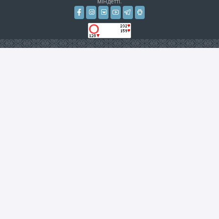
міндетті.