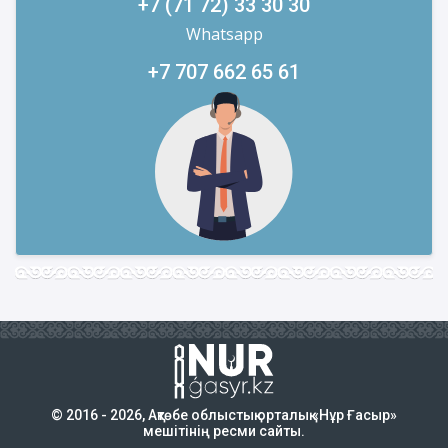
+7 (71 72) 33 30 30
Whatsapp
+7 707 662 65 61
© 2016 - 2026, Ақтөбе облыстық орталық «Нұр Ғасыр»
мешітінің ресми сайты.