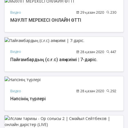
Видео
29 қазан 2020
230
МӘУЛІТ МЕРЕКЕСІ ОНЛАЙН ӨТТІ
Видео
28 қазан 2020
447
Пайғамбардың (с.ғ.с) аяқ-киімі | 7-дәріс.
Видео
28 қазан 2020
292
Нәпсінің түрлері