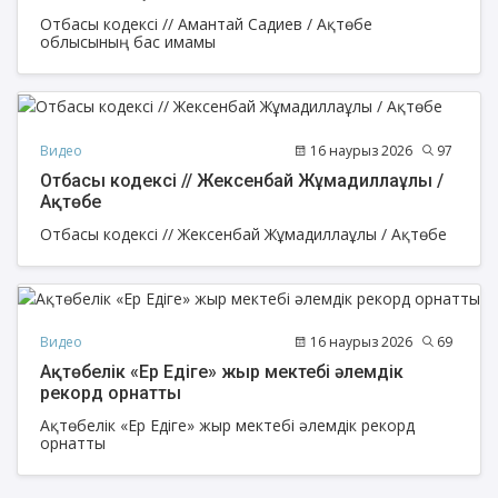
Отбасы кодексі // Амантай Садиев / Ақтөбе
облысының бас имамы
Видео
16 наурыз 2026
97
Отбасы кодексі // Жексенбай Жұмадиллаұлы /
Ақтөбе
Отбасы кодексі // Жексенбай Жұмадиллаұлы / Ақтөбе
Видео
16 наурыз 2026
69
Ақтөбелік «Ер Едіге» жыр мектебі әлемдік
рекорд орнатты
Ақтөбелік «Ер Едіге» жыр мектебі әлемдік рекорд
орнатты