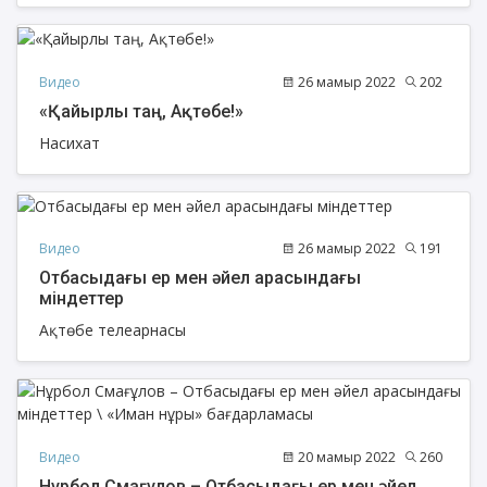
Видео
26 мамыр 2022
202
«Қайырлы таң, Ақтөбе!»
Насихат
Видео
26 мамыр 2022
191
Отбасыдағы ер мен әйел арасындағы
міндеттер
Ақтөбе телеарнасы
Видео
20 мамыр 2022
260
Нұрбол Смағұлов – Отбасыдағы ер мен әйел