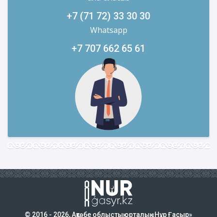
+7 (71 72) 33 30 30
Whatsapp
+7 707 662 65 61
© 2016 - 2026, Ақтөбе облыстық орталық «Нұр Ғасыр»