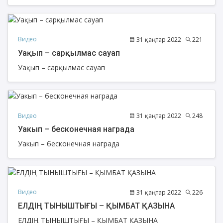
Видео
31 қаңтар 2022
221
Уақып – сарқылмас сауап
Уақып – сарқылмас сауап
Видео
31 қаңтар 2022
248
Уакып – бесконечная награда
Уакып – бесконечная награда
Видео
31 қаңтар 2022
226
ЕЛДІҢ ТЫНЫШТЫҒЫ – ҚЫМБАТ ҚАЗЫНА
ЕЛДІҢ ТЫНЫШТЫҒЫ – ҚЫМБАТ ҚАЗЫНА