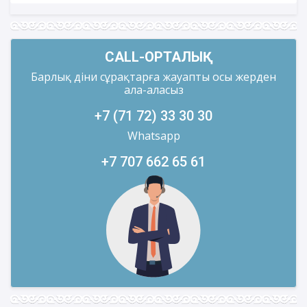
CALL-ОРТАЛЫҚ
Барлық діни сұрақтарға жауапты осы жерден
ала-аласыз
+7 (71 72) 33 30 30
Whatsapp
+7 707 662 65 61