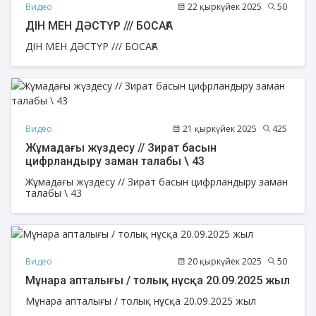
Видео
22 қыркүйек 2025
50
ДІН МЕН ДӘСТҮР /// БОСАҒА
ДІН МЕН ДӘСТҮР /// БОСАҒА
Видео
21 қыркүйек 2025
425
Жұмадағы жүздесу // Зират басын
цифрландыру заман талабы \ 43
Жұмадағы жүздесу // Зират басын цифрландыру заман
талабы \ 43
Видео
20 қыркүйек 2025
50
Мұнара апталығы / толық нұсқа 20.09.2025 жыл
Мұнара апталығы / толық нұсқа 20.09.2025 жыл