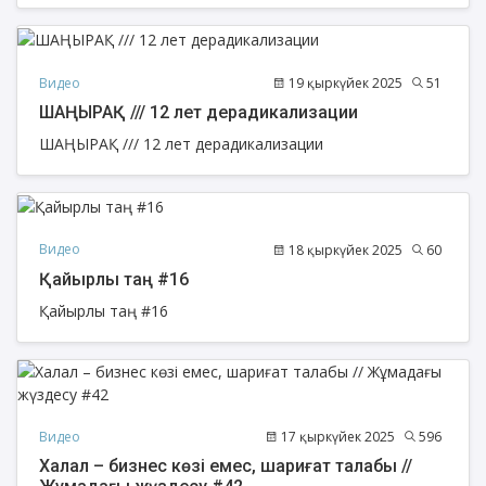
Видео
19 қыркүйек 2025
51
ШАҢЫРАҚ /// 12 лет дерадикализации
ШАҢЫРАҚ /// 12 лет дерадикализации
Видео
18 қыркүйек 2025
60
Қайырлы таң #16
Қайырлы таң #16
Видео
17 қыркүйек 2025
596
Халал – бизнес көзі емес, шариғат талабы //