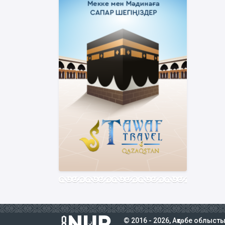
© 2016 - 2026, Ақтөбе облыст