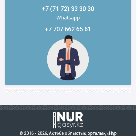
+7 (71 72) 33 30 30
Whatsapp
+7 707 662 65 61
© 2016 - 2026, Ақтөбе облыстық орталық «Нұр