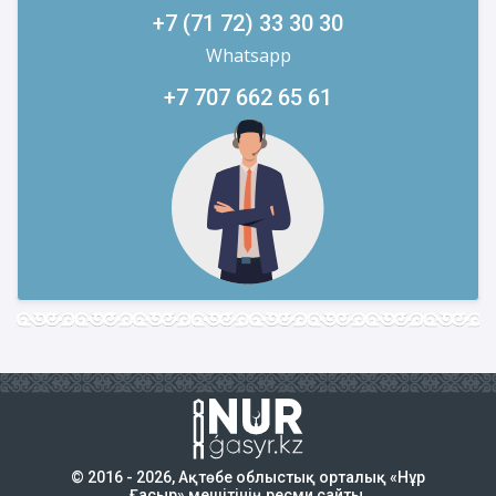
+7 (71 72) 33 30 30
Whatsapp
+7 707 662 65 61
© 2016 - 2026, Ақтөбе облыстық орталық «Нұр
Ғасыр» мешітінің ресми сайты.