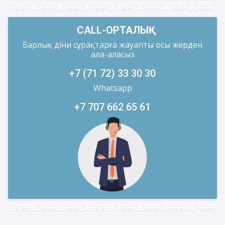
CALL-ОРТАЛЫҚ
Барлық діни сұрақтарға жауапты осы жерден
ала-аласыз
+7 (71 72) 33 30 30
Whatsapp
+7 707 662 65 61