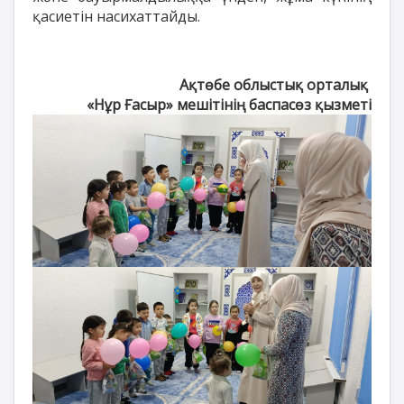
қасиетін насихаттайды.
Ақтөбе облыстық орталық
«Нұр Ғасыр» мешітінің баспасөз қызметі