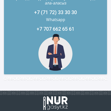
ала-аласыз
+7 (71 72) 33 30 30
Whatsapp
+7 707 662 65 61