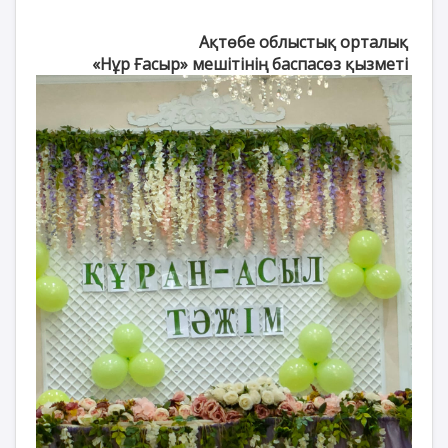
Ақтөбе облыстық орталық
«Нұр Ғасыр» мешітінің баспасөз қызметі