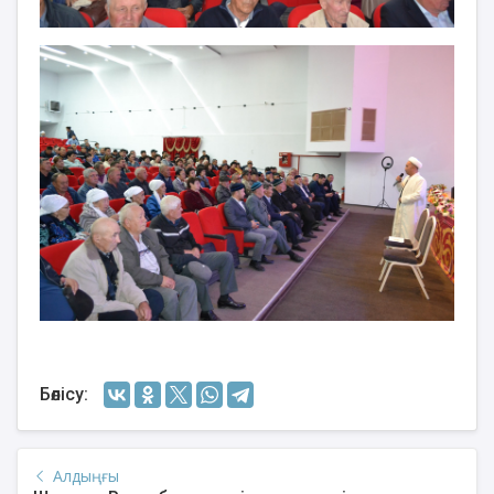
Бөлісу:
Алдыңғы