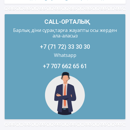
CALL-ОРТАЛЫҚ
Барлық діни сұрақтарға жауапты осы жерден
ала-аласыз
+7 (71 72) 33 30 30
Whatsapp
+7 707 662 65 61