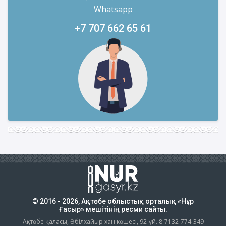
Whatsapp
+7 707 662 65 61
© 2016 - 2026, Ақтөбе облыстық орталық «Нұр
Ғасыр» мешітінің ресми сайты.
Ақтөбе қаласы, Әбілхайыр хан көшесі, 92-үй. 8-7132-774-349