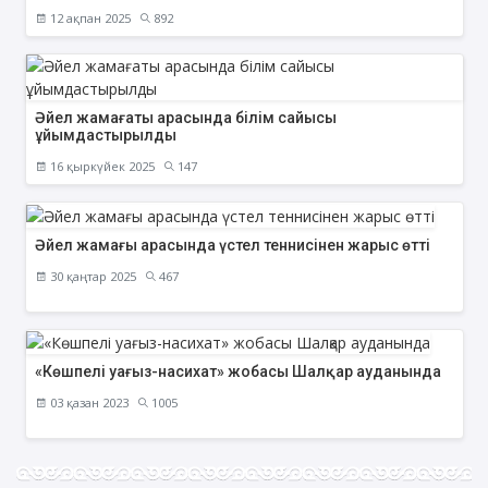
12 ақпан 2025
892
Әйел жамағаты арасында білім сайысы
ұйымдастырылды
16 қыркүйек 2025
147
Әйел жамағы арасында үстел теннисінен жарыс өтті
30 қаңтар 2025
467
«Көшпелі уағыз-насихат» жобасы Шалқар ауданында
03 қазан 2023
1005