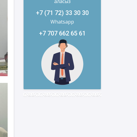
аласыз
+7 (71 72) 33 30 30
Whatsapp
+7 707 662 65 61