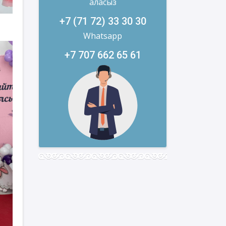
аласыз
+7 (71 72) 33 30 30
Whatsapp
+7 707 662 65 61