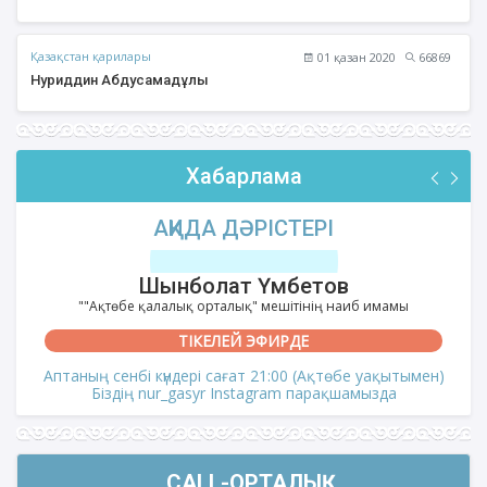
Қазақстан қарилары
01 қазан 2020
66869
Нуриддин Абдусамадұлы
Хабарлама
АҚИДА ДӘРІСТЕРІ
Шынболат Үмбетов
""Ақтөбе қалалық орталық" мешітінің наиб имамы
ТІКЕЛЕЙ ЭФИРДЕ
Аптаның сенбі күндері сағат 21:00 (Ақтөбе уақытымен)
Біздің nur_gasyr Instagram парақшамызда
CALL-ОРТАЛЫҚ