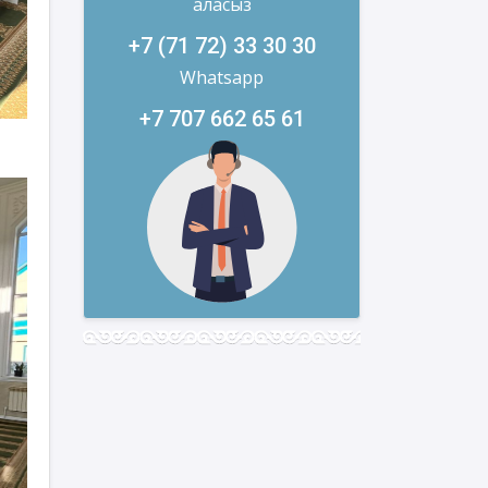
аласыз
+7 (71 72) 33 30 30
Whatsapp
+7 707 662 65 61