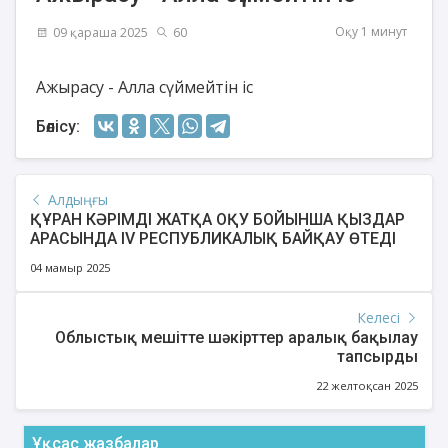
Оқу 1 минут
09 қараша 2025
60
Ажырасу - Алла сүймейтін іс
Бөлісу:
Алдыңғы
ҚҰРАН КӘРІМДІ ЖАТҚА ОҚУ БОЙЫНША ҚЫЗДАР
АРАСЫНДА ІV РЕСПУБЛИКАЛЫҚ БАЙҚАУ ӨТЕДІ
04 мамыр 2025
Келесі
Облыстық мешітте шәкірттер аралық бақылау
тапсырды
22 желтоқсан 2025
Ұқсас жазбалар