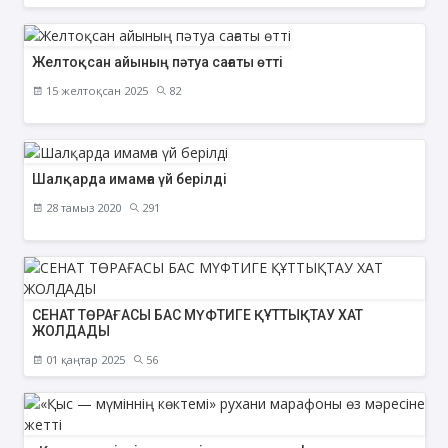
Желтоқсан айының пәтуа сағаты өтті
15 желтоқсан 2025
82
Шалқарда имамға үй берілді
28 тамыз 2020
291
СЕНАТ ТӨРАҒАСЫ БАС МҮФТИГЕ ҚҰТТЫҚТАУ ХАТ
ЖОЛДАДЫ
01 қаңтар 2025
56