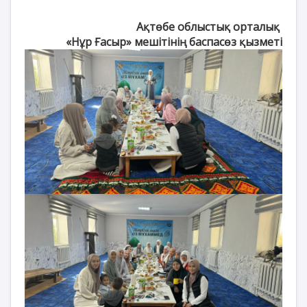
Ақтөбе облыстық орталық
«Нұр Ғасыр» мешітінің баспасөз қызметі