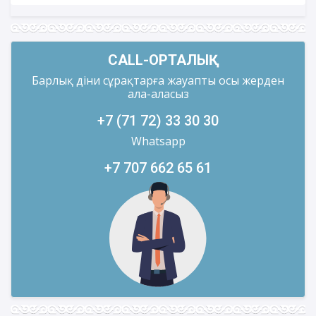
CALL-ОРТАЛЫҚ
Барлық діни сұрақтарға жауапты осы жерден
ала-аласыз
+7 (71 72) 33 30 30
Whatsapp
+7 707 662 65 61