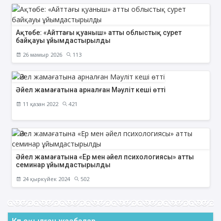
Ақтөбе: «Айттағы қуаныш» атты облыстық сурет
байқауы ұйымдастырылды
26 мамыр 2026
113
Әйел жамағатына арналған Мәуліт кеші өтті
11 қазан 2022
421
Әйел жамағатына «Ер мен әйел психологиясы» атты
семинар ұйымдастырылды
24 қыркүйек 2024
502