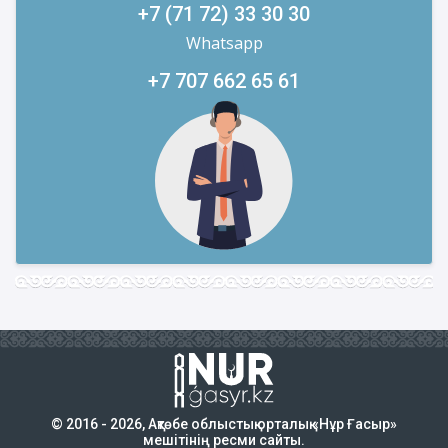
+7 (71 72) 33 30 30
Whatsapp
+7 707 662 65 61
© 2016 - 2026, Ақтөбе облыстық орталық «Нұр Ғасыр»
мешітінің ресми сайты.