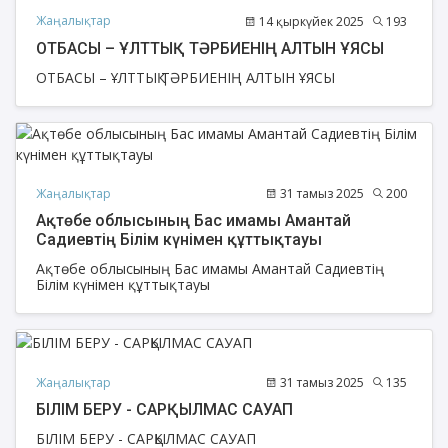
Жаңалықтар
14 қыркүйек 2025
193
ОТБАСЫ – ҰЛТТЫҚ ТӘРБИЕНІҢ АЛТЫН ҰЯСЫ
ОТБАСЫ – ҰЛТТЫҚ ТӘРБИЕНІҢ АЛТЫН ҰЯСЫ
Жаңалықтар
31 тамыз 2025
200
Ақтөбе облысының Бас имамы Амантай
Садиевтің Білім күнімен құттықтауы
Ақтөбе облысының Бас имамы Амантай Садиевтің
Білім күнімен құттықтауы
Жаңалықтар
31 тамыз 2025
135
БІЛІМ БЕРУ - САРҚЫЛМАС САУАП
БІЛІМ БЕРУ - САРҚЫЛМАС САУАП