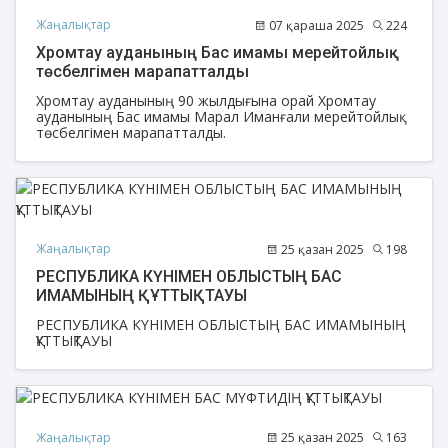
Жаңалықтар
07 қараша 2025
224
Хромтау ауданының Бас имамы мерейтойлық
төсбелгімен марапатталды
Хромтау ауданының 90 жылдығына орай Хромтау
ауданының Бас имамы Марал Иманғали мерейтойлық
төсбелгімен марапатталды.
Жаңалықтар
25 қазан 2025
198
РЕСПУБЛИКА КҮНІМЕН ОБЛЫСТЫҢ БАС
ИМАМЫНЫҢ ҚҰТТЫҚТАУЫ
РЕСПУБЛИКА КҮНІМЕН ОБЛЫСТЫҢ БАС ИМАМЫНЫҢ
ҚҰТТЫҚТАУЫ
Жаңалықтар
25 қазан 2025
163