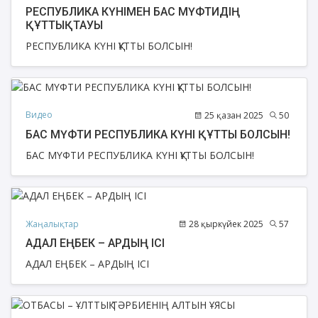
РЕСПУБЛИКА КҮНІМЕН БАС МҮФТИДІҢ
ҚҰТТЫҚТАУЫ
РЕСПУБЛИКА КҮНІ ҚҰТТЫ БОЛСЫН!
Видео
25 қазан 2025
50
БАС МҮФТИ РЕСПУБЛИКА КҮНІ ҚҰТТЫ БОЛСЫН!
БАС МҮФТИ РЕСПУБЛИКА КҮНІ ҚҰТТЫ БОЛСЫН!
Жаңалықтар
28 қыркүйек 2025
57
АДАЛ ЕҢБЕК – АРДЫҢ ІСІ
АДАЛ ЕҢБЕК – АРДЫҢ ІСІ