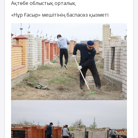
Ақтөбе облыстық орталық
«Нұр Ғасыр» мешітінің баспасөз қызметі