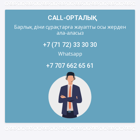
CALL-ОРТАЛЫҚ
Барлық діни сұрақтарға жауапты осы жерден
ала-аласыз
+7 (71 72) 33 30 30
Whatsapp
+7 707 662 65 61