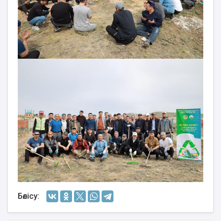
Бөлісу: