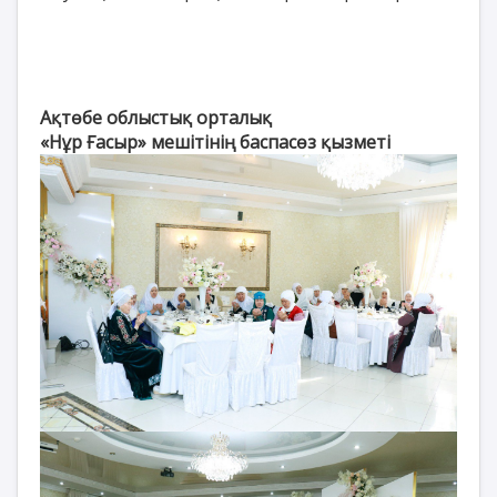
Ақтөбе облыстық орталық
«Нұр Ғасыр» мешітінің баспасөз қызметі