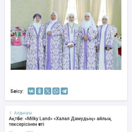
Бөлісу:
Алдыңғы
Ақтөбе: «Milky Land» «Халал Дамудың» айлық
тексерісінен өтті