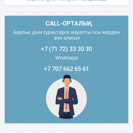
CALL-ОРТАЛЫҚ
Барлық діни сұрақтарға жауапты осы жерден
ала-аласыз
+7 (71 72) 33 30 30
Whatsapp
+7 707 662 65 61