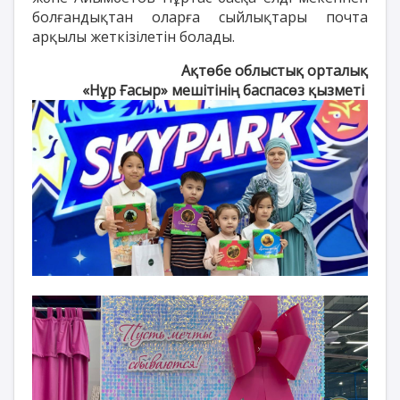
болғандықтан оларға сыйлықтары почта
арқылы жеткізілетін болады.
Ақтөбе облыстық орталық
«Нұр Ғасыр» мешітінің баспасөз қызметі