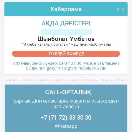
Хабарлама
АҚИДА ДӘРІСТЕРІ
Шынболат Үмбетов
""Ақтөбе қалалық орталық" мешітінің наиб имамы
ТІКЕЛЕЙ ЭФИРДЕ
Аптаның сенбі күндері сағат 21:00 (Ақтөбе уақытымен)
Біздің nur_gasyr Instagram парақшамызда
CALL-ОРТАЛЫҚ
Барлық діни сұрақтарға жауапты осы жерден
ала-аласыз
+7 (71 72) 33 30 30
Whatsapp