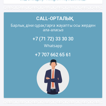
CALL-ОРТАЛЫҚ
Барлық діни сұрақтарға жауапты осы жерден
ала-аласыз
+7 (71 72) 33 30 30
Whatsapp
+7 707 662 65 61