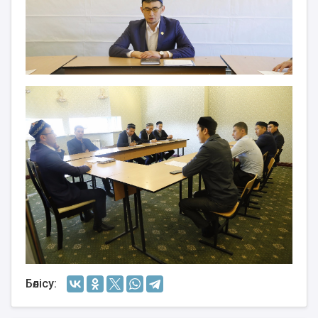
Бөлісу: