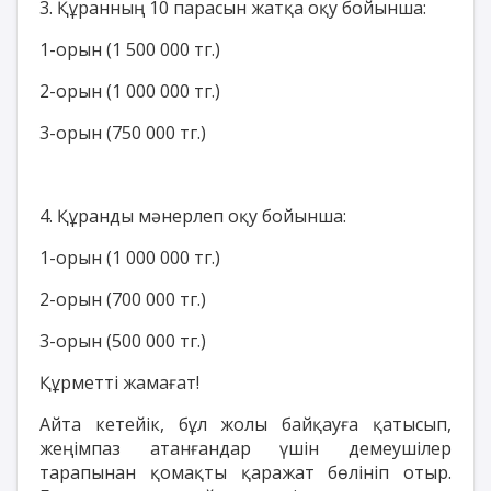
3. Құранның 10 парасын жатқа оқу бойынша:
1-орын (1 500 000 тг.)
2-орын (1 000 000 тг.)
3-орын (750 000 тг.)
4. Құранды мәнерлеп оқу бойынша:
1-орын (1 000 000 тг.)
2-орын (700 000 тг.)
3-орын (500 000 тг.)
Құрметті жамағат!
Айта кетейік, бұл жолы байқауға қатысып,
жеңімпаз атанғандар үшін демеушілер
тарапынан қомақты қаражат бөлініп отыр.