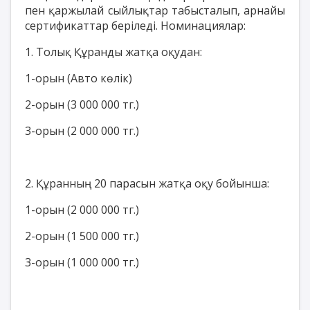
пен қаржылай сыйлықтар табысталып, арнайы
сертификаттар беріледі. Номинациялар:
1. Толық Құранды жатқа оқудан:
1-орын (Авто көлік)
2-орын (3 000 000 тг.)
3-орын (2 000 000 тг.)
2. Құранның 20 парасын жатқа оқу бойынша:
1-орын (2 000 000 тг.)
2-орын (1 500 000 тг.)
3-орын (1 000 000 тг.)