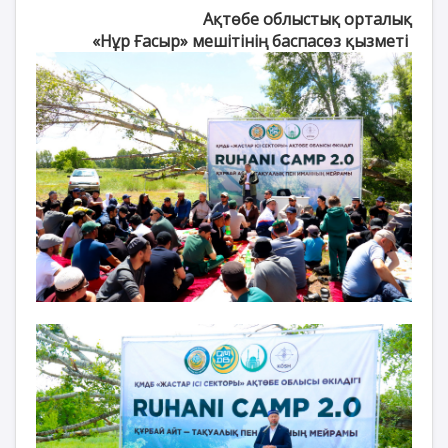
Ақтөбе облыстық орталық
«Нұр Ғасыр» мешітінің баспасөз қызметі