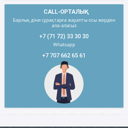
CALL-ОРТАЛЫҚ
Барлық діни сұрақтарға жауапты осы жерден
ала-аласыз
+7 (71 72) 33 30 30
Whatsapp
+7 707 662 65 61