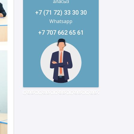
аласыз
+7 (71 72) 33 30 30
Whatsapp
+7 707 662 65 61