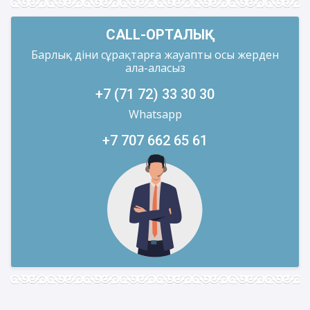
CALL-ОРТАЛЫҚ
Барлық діни сұрақтарға жауапты осы жерден
ала-аласыз
+7 (71 72) 33 30 30
Whatsapp
+7 707 662 65 61