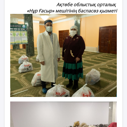
Ақтөбе облыстық орталық
«Нұр Ғасыр» мешітінің баспасөз қызметі