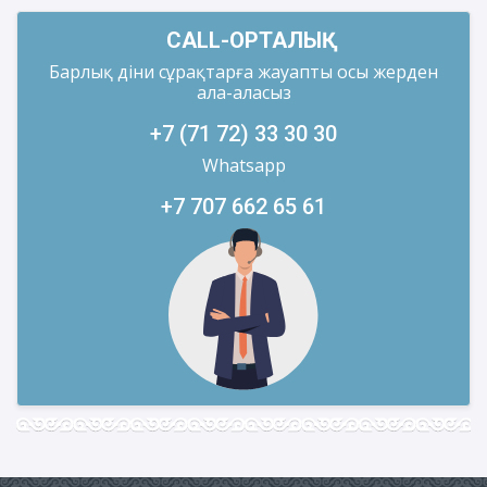
CALL-ОРТАЛЫҚ
Барлық діни сұрақтарға жауапты осы жерден
ала-аласыз
+7 (71 72) 33 30 30
Whatsapp
+7 707 662 65 61