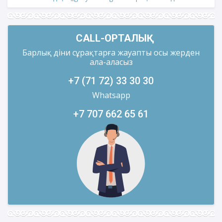
CALL-ОРТАЛЫҚ
Барлық діни сұрақтарға жауапты осы жерден
ала-аласыз
+7 (71 72) 33 30 30
Whatsapp
+7 707 662 65 61