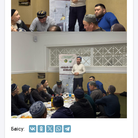
Бөлісу: