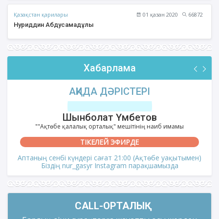
Қазақстан қарилары
01 қазан 2020
66872
Нуриддин Абдусамадұлы
Хабарлама
АҚИДА ДӘРІСТЕРІ
Шынболат Үмбетов
""Ақтөбе қалалық орталық" мешітінің наиб имамы
ТІКЕЛЕЙ ЭФИРДЕ
Аптаның сенбі күндері сағат 21:00 (Ақтөбе уақытымен)
Біздің nur_gasyr Instagram парақшамызда
CALL-ОРТАЛЫҚ